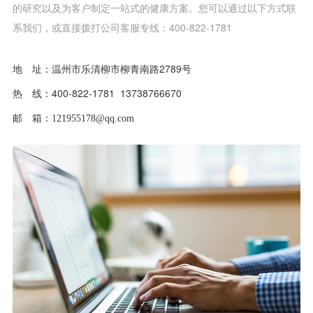
的研究以及为客户制定一站式的健康方案。您可以通过以下方式联
系我们，或直接拨打公司客服专线：400-822-1781
地 址：温州市乐清柳市柳青南路2789号
热 线：400-822-1781 13738766670
邮 箱：
121955178@qq.com